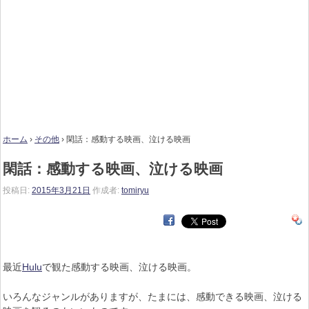
ホーム
›
その他
›
閑話：感動する映画、泣ける映画
閑話：感動する映画、泣ける映画
投稿日:
2015年3月21日
作成者:
tomiryu
最近
Hulu
で観た感動する映画、泣ける映画。
いろんなジャンルがありますが、たまには、感動できる映画、泣ける