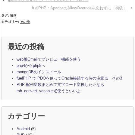
fuelPHP：ApacheのAllowOverrideを忘れずに［初級］
›
タグ:
映画
カテゴリー:
その他
最近の投稿
web版Gmailでプレビュー機能を使う
php4からphp5へ
mongoDBのインストール
fuelPHP で PDOを使ってOracle接続する時の注意点 その3
PHP:配列変数まとめて文字コード変換したいなら
mb_convert_variables()使うといいよ
カテゴリー
Android
(5)