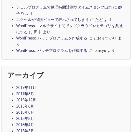
シェルプログラムで処理時間計測やタイムスタンプ出力
に
師
子乃
より
エクセルが保護ビューで表示されてしまう
に
たど
より
WordPress : マルチサイト間でタグクラウドやカテゴリを共通
にする
に
田中
より
WordPress: バッチプログラムを作成する
に
とおりすがり
よ
り
WordPress: バッチプログラムを作成する
に
tomiryu
より
アーカイブ
2017年11月
2017年8月
2015年12月
2015年8月
2015年6月
2015年5月
2015年4月
2015年3月