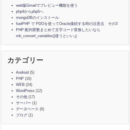
web版Gmailでプレビュー機能を使う
php4からphp5へ
mongoDBのインストール
fuelPHP で PDOを使ってOracle接続する時の注意点 その3
PHP:配列変数まとめて文字コード変換したいなら
mb_convert_variables()使うといいよ
カテゴリー
Android
(5)
PHP
(16)
WEB
(24)
WordPress
(12)
その他
(17)
サーバー
(1)
データベース
(6)
ブログ
(1)