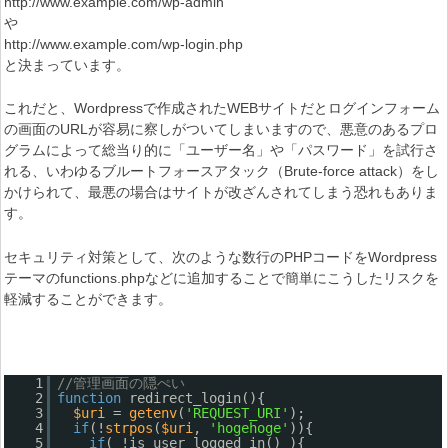
http://www.example.com/wp-admin
や
http://www.example.com/wp-login.php
と決まっています。
これだと、Wordpressで作成されたWEBサイトだとログインフォーム
の画面のURLが容易に察しがついてしまいますので、悪意のあるプロ
グラムによって総当り的に「ユーザー名」や「パスワード」を試行さ
れる、いわゆるブルートフォースアタック（Brute-force attack）をし
かけられて、最悪の場合はサイトが改ざんされてしまう恐れもありま
す。
セキュリティ対策として、次のような数行のPHPコードをWordpress
テーマのfunctions.phpなどに追加することで簡単にこうしたリスクを
軽減することができます。
1
//管理画面の隠ぺい
2
function
redirect_login(){
3
$uri
=
getenv
(
'REQUEST_URI'
);
4
if
(!
strpos
(
$uri
,
'hogehoge'
)){
5
if
( !is_user_logged_in() ){