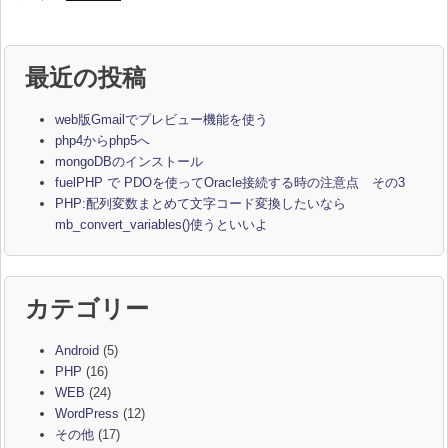
最近の投稿
web版Gmailでプレビュー機能を使う
php4からphp5へ
mongoDBのインストール
fuelPHP で PDOを使ってOracle接続する時の注意点 その3
PHP:配列変数まとめて文字コード変換したいなら
mb_convert_variables()使うといいよ
カテゴリー
Android
(5)
PHP
(16)
WEB
(24)
WordPress
(12)
その他
(17)