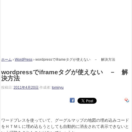
ホーム
›
WordPress
›
wordpressでiframeタグが使えない － 解決方法
wordpressでiframeタグが使えない － 解
決方法
投稿日:
2011年4月20日
作成者:
tomiryu
ワードプレスを使っていて、グーグルマップの地図の埋め込みコード
をＨＴＭＬに埋め込もうとしても自動的に消去されて表示できないと