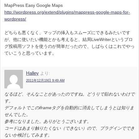
MapPress Easy Google Maps
http://wordpress.org/extend/plugins/mappress-google-maps-for-
wordpress/
どちらも悪くなく、マップの挿入もスムーズにできるみたいです
が、他に使いたい機能とかも考えると、結局LiveWriterというブロ
グ投稿用ソフトを使うのが簡単だったので、しばらくはこれでやっ
ていこうと思っています。
Halley
より:
2011年12月19日 9:49 AM
なるほど、そんなことがあったのですね。どうりで貼れないわけで
す。
デフォルトでこのiframeタグを自動的に消去してしまうとは知りま
せんでした。
参考になりました。ありがとうございます。
コードはあまり触りたくない（できない）ので、プラグインででき
ないか検討してみます。