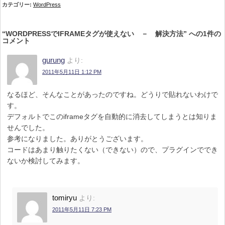
カテゴリー:
WordPress
“
WORDPRESSでIFRAMEタグが使えない － 解決方法
” への1件の
コメント
gurung
より:
2011年5月11日 1:12 PM
なるほど、そんなことがあったのですね。どうりで貼れないわけで
す。
デフォルトでこのiframeタグを自動的に消去してしまうとは知りま
せんでした。
参考になりました。ありがとうございます。
コードはあまり触りたくない（できない）ので、プラグインででき
ないか検討してみます。
tomiryu
より:
2011年5月11日 7:23 PM