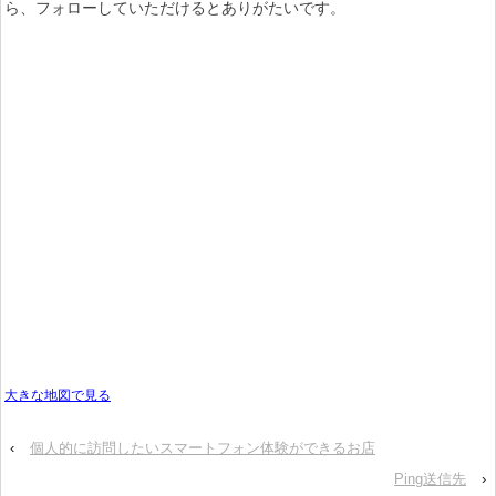
ら、フォローしていただけるとありがたいです。
大きな地図で見る
‹
個人的に訪問したいスマートフォン体験ができるお店
Ping送信先
›