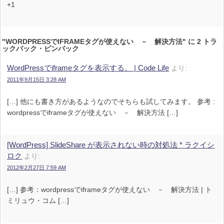
+1
"WORDPRESSでIFRAMEタグが使えない － 解決方法" に 2 トラ
ックバック・ピンバック
WordPressでiframeタグを表示する。 | Code Life
より:
2011年9月15日 3:28 AM
[…] 他にも書き方があるようなのでそちらも試してみます。 参考 :
wordpressでiframeタグが使えない － 解決方法 […]
[WordPress] SlideShare が表示されない時の対処法 * ラクイシ
ロク
より:
2012年2月27日 7:59 AM
[…] 参考：wordpressでiframeタグが使えない － 解決方法 | ト
ミリュウ・コム […]