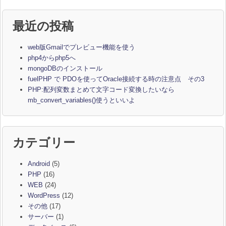
最近の投稿
web版Gmailでプレビュー機能を使う
php4からphp5へ
mongoDBのインストール
fuelPHP で PDOを使ってOracle接続する時の注意点 その3
PHP:配列変数まとめて文字コード変換したいなら
mb_convert_variables()使うといいよ
カテゴリー
Android
(5)
PHP
(16)
WEB
(24)
WordPress
(12)
その他
(17)
サーバー
(1)