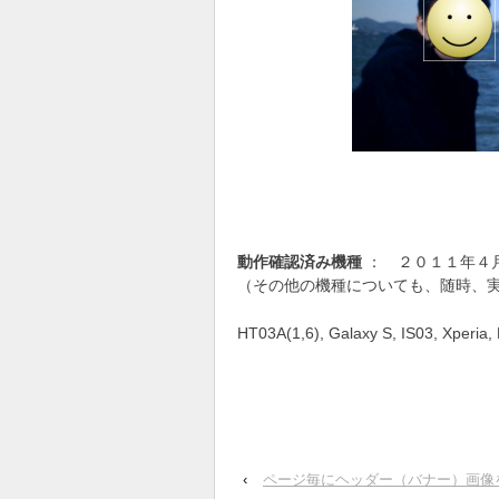
動作確認済み機種
： ２０１１年４
（その他の機種についても、随時、
HT03A(1,6), Galaxy S, IS03, Xperia
‹
ページ毎にヘッダー（バナー）画像