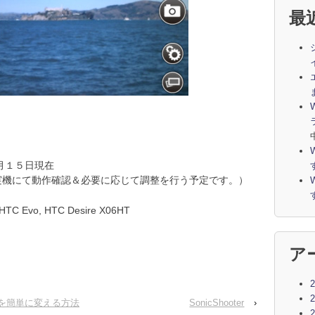
最
月１５日現在
実機にて動作確認＆必要に応じて調整を行う予定です。）
, HTC Evo, HTC Desire X06HT
ア
を簡単に変える方法
SonicShooter
›