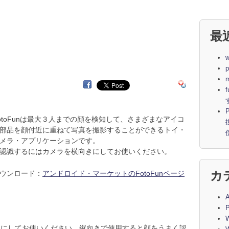
最
otoFunは最大３人までの顔を検知して、さまざまなアイコ
部品を顔付近に重ねて写真を撮影することができるトイ・
メラ・アプリケーションです。
認識するにはカメラを横向きにしてお使いください。
カ
ウンロード：
アンドロイド・マーケットのFotoFunページ
A
向きにしてお使いください。縦向きで使用すると顔をうまく認