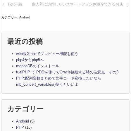
‹
FotoFun
個人的に訪問したいスマートフォン体験ができるお店
›
カテゴリー:
Android
最近の投稿
web版Gmailでプレビュー機能を使う
php4からphp5へ
mongoDBのインストール
fuelPHP で PDOを使ってOracle接続する時の注意点 その3
PHP:配列変数まとめて文字コード変換したいなら
mb_convert_variables()使うといいよ
カテゴリー
Android
(5)
PHP
(16)