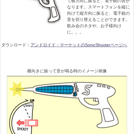
て横方向に振ると、電子銃の音が
なります。スマートフォンを縦に
向けて縦方向に振ると、電子銃の
音を切り替えることができます。
飲み会のネタや、お子様向け
に。。。
ダウンロード：
アンドロイド・マーケットのSonicShooterページへ
横向きに振って音が鳴る時のイメージ画像