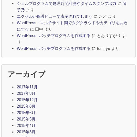
シェルプログラムで処理時間計測やタイムスタンプ出力
に
師
子乃
より
エクセルが保護ビューで表示されてしまう
に
たど
より
WordPress : マルチサイト間でタグクラウドやカテゴリを共通
にする
に
田中
より
WordPress: バッチプログラムを作成する
に
とおりすがり
よ
り
WordPress: バッチプログラムを作成する
に
tomiryu
より
アーカイブ
2017年11月
2017年8月
2015年12月
2015年8月
2015年6月
2015年5月
2015年4月
2015年3月