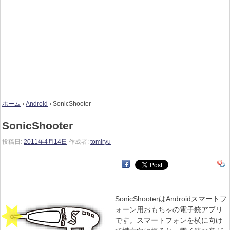
ホーム
›
Android
›
SonicShooter
SonicShooter
投稿日:
2011年4月14日
作成者:
tomiryu
SonicShooterはAndroidスマートフ
ォーン用おもちゃの電子銃アプリ
です。スマートフォンを横に向け