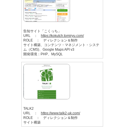
告知サイト「こくっち」
URL ：
https://kokutch.tomiryu.com/
ROLE ： ディレクション＆制作
サイト構築、コンテンツ・マネジメント・システ
ム（CMS)、Google Maps API v3
開発環境：PHP、MySQL
TALK2
URL ：
https://www.talk2-uk.com/
ROLE ： ディレクション＆制作
サイト構築