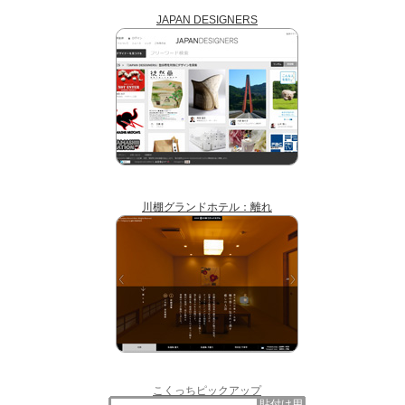
JAPAN DESIGNERS
川棚グランドホテル：離れ
こくっちピックアップ
貼付け用