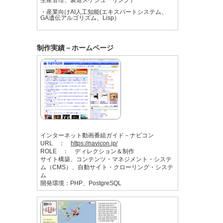
・産業向けAI人工知能(エキスパートシステム、
GA遺伝アルゴリズム、Lisp）
制作実績－ホームページ
インターネット動画番組ガイド－ナビコン
URL ：
https://navicon.jp/
ROLE ： ディレクション＆制作
サイト構築、コンテンツ・マネジメント・システ
ム（CMS）、自動サイト・クローリング・システ
ム
開発環境：PHP、PostgreSQL