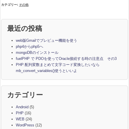
カテゴリー:
その他
最近の投稿
web版Gmailでプレビュー機能を使う
php4からphp5へ
mongoDBのインストール
fuelPHP で PDOを使ってOracle接続する時の注意点 その3
PHP:配列変数まとめて文字コード変換したいなら
mb_convert_variables()使うといいよ
カテゴリー
Android
(5)
PHP
(16)
WEB
(24)
WordPress
(12)