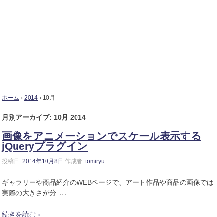
ホーム
›
2014
›
10月
月別アーカイブ:
10月 2014
画像をアニメーションでスケール表示する
jQueryプラグイン
投稿日:
2014年10月8日
作成者:
tomiryu
ギャラリーや商品紹介のWEBページで、アート作品や商品の画像では
…
実際の大きさが分
続きを読む ›