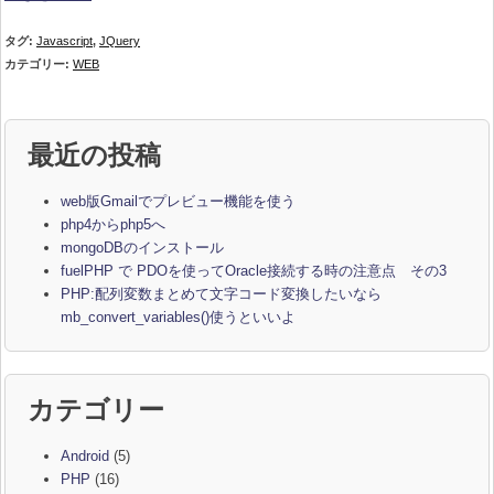
タグ:
Javascript
,
JQuery
カテゴリー:
WEB
最近の投稿
web版Gmailでプレビュー機能を使う
php4からphp5へ
mongoDBのインストール
fuelPHP で PDOを使ってOracle接続する時の注意点 その3
PHP:配列変数まとめて文字コード変換したいなら
mb_convert_variables()使うといいよ
カテゴリー
Android
(5)
PHP
(16)