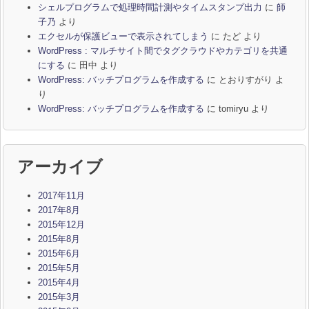
シェルプログラムで処理時間計測やタイムスタンプ出力
に
師
子乃
より
エクセルが保護ビューで表示されてしまう
に
たど
より
WordPress : マルチサイト間でタグクラウドやカテゴリを共通
にする
に
田中
より
WordPress: バッチプログラムを作成する
に
とおりすがり
よ
り
WordPress: バッチプログラムを作成する
に
tomiryu
より
アーカイブ
2017年11月
2017年8月
2015年12月
2015年8月
2015年6月
2015年5月
2015年4月
2015年3月