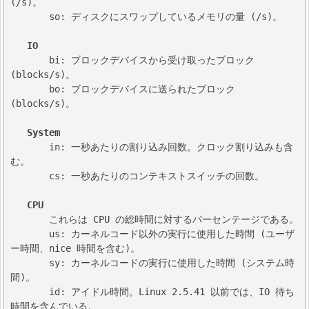
(/s)。

       so: ディスクにスワップしているメモリの量 (/s)。

IO
       bi: ブロックデバイスから受け取ったブロック 
(blocks/s)。

       bo: ブロックデバイスに送られたブロック 
(blocks/s)。

System
       in: 一秒あたりの割り込み回数。クロック割り込みも含
む。

       cs: 一秒あたりのコンテキストスイッチの回数。

CPU
       これらは CPU の総時間に対するパーセンテージである。

       us: カーネルコード以外の実行に使用した時間 (ユーザ
ー時間、nice 時間を含む)。

       sy: カーネルコードの実行に使用した時間 (システム時
間)。

       id: アイドル時間。Linux 2.5.41 以前では、IO 待ち
時間を含んでいる。
