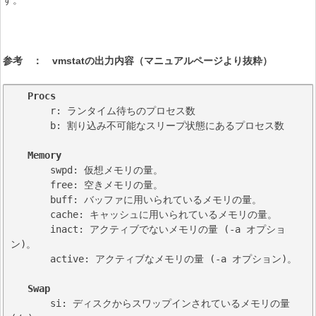
す。
参考 ： vmstatの出力内容（マニュアルページより抜粋）
Procs
       r: ランタイム待ちのプロセス数

       b: 割り込み不可能なスリープ状態にあるプロセス数

Memory
       swpd: 仮想メモリの量。

       free: 空きメモリの量。

       buff: バッファに用いられているメモリの量。

       cache: キャッシュに用いられているメモリの量。

       inact: アクティブでないメモリの量 (-a オプショ
ン)。

       active: アクティブなメモリの量 (-a オプション)。

Swap
       si: ディスクからスワップインされているメモリの量 