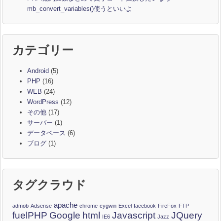
mb_convert_variables()使うといいよ
カテゴリー
Android
(5)
PHP
(16)
WEB
(24)
WordPress
(12)
その他
(17)
サーバー
(1)
データベース
(6)
ブログ
(1)
タグクラウド
apache
admob
Adsense
chrome
cygwin
Excel
facebook
FireFox
FTP
fuelPHP
Google
html
Javascript
JQuery
IE6
Jazz